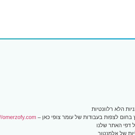
ץ בחום לצפות בעבודות של עומר צופי כאן –
://omerzofy.com/
ל דפי האתר שלנו
יות של אלמנטור