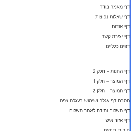
דף מאמר בודד
דף שאלות נפוצות
דף אודות
דף יצירת קשר
דפים כלליים
מודול: עמודי ווקומרס והרחבה נוספת
דף החנות – חלק 2
דף המוצר – חלק 1
דף המוצר – חלק 2
הסרת דף עגלה ושימוש בעגלה צפה
דף תשלום ותודה לאחר תשלום
דף אזור אישי
חיבורי לינקים