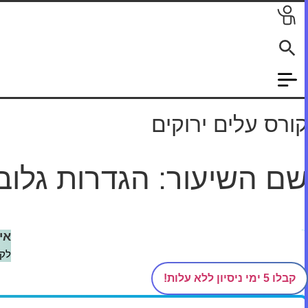
לג
תוכן
קורס עלים ירוקים
שם השיעור: הגדרות גלוב
דף הבית
/
קורסים
/
עלים ירוקים
/
הגדרות כלליות
/
הגדרות גלובלי
אי
לקב
קבלו 5 ימי ניסיון ללא עלות!
מדהים! בואו נתחיל