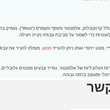
בשיעור זה נתחיל בהתקנת הכלים 
מכאן
. מומלץ להכיר את עבודו
ות הגלובליות של אלמנטור. נגדיר צבעים ופונטים גלובליים,
נלי ומעוצב ברמה גבוהה.
קשר