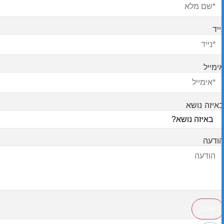
נייד
אימייל
באיזה נושא
הודעה
שלח