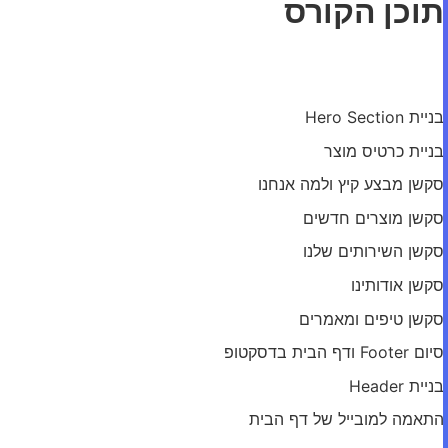
תוכן הקורס
מודול: דף הבית
בניית Hero Section
בניית כרטיס מוצר
סקשן מבצע קיץ ולמה אנחנו
סקשן מוצרים חדשים
סקשן השירותים שלנו
סקשן אודותינו
סקשן טיפים ומאמרים
סיום Footer ודף הבית בדסקטופ
בניית Header
התאמה למובייל של דף הבית