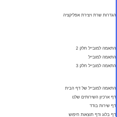
מודול: הגדרות כלליות
הגדרות שרת ויצירת אפליקציה
הגדרות גלובליות
מודול: התאמה למובייל
התאמה למובייל חלק 2
התאמה למובייל
התאמה למובייל חלק 3
מודול: עמודי האתר
התאמה למובייל של דף הבית
דף ארכיון השירותים שלנו
דף שירות בודד
דף בלוג ודף תוצאות חיפוש