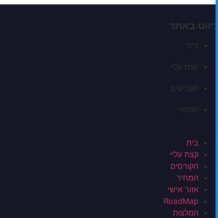
ניווט באתר
בית
קצת עליי
הקורסים
המחיר
בית
קצת עליי
הקורסים
המחיר
אזור אישי
RoadMap
המלצות