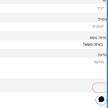
נייד
אימייל
באיזה נושא
הודעה
שלח