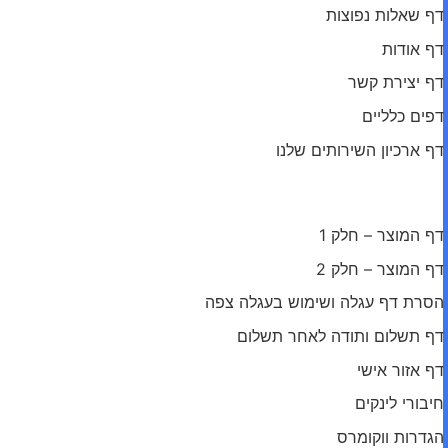
דף שאלות נפוצות
דף אודות
דף יצירת קשר
דפים כלליים
דף ארכיון השירותים שלנו
מודול: עמודי ווקומרס והרחבה נוספת
דף המוצר – חלק 1
דף המוצר – חלק 2
הסרת דף עגלה ושימוש בעגלה צפה
דף תשלום ותודה לאחר תשלום
דף אזור אישי
חיבורי לינקים
הגדרות ווקומרס