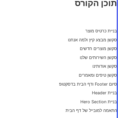
תוכן הקורס
מודול: דף הבית
בניית כרטיס מוצר
סקשן מבצע קיץ ולמה אנחנו
סקשן מוצרים חדשים
סקשן השירותים שלנו
סקשן אודותינו
סקשן טיפים ומאמרים
סיום Footer ודף הבית בדסקטופ
בניית Header
בניית Hero Section
התאמה למובייל של דף הבית