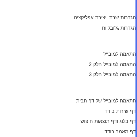
מודול: הגדרות כלליות
הגדרות שרת ויצירת אפליקציה
הגדרות גלובליות
מודול: התאמה למובייל
התאמה למובייל
התאמה למובייל חלק 2
התאמה למובייל חלק 3
מודול: עמודי האתר
התאמה למובייל של דף הבית
דף שירות בודד
דף בלוג ודף תוצאות חיפוש
דף מאמר בודד