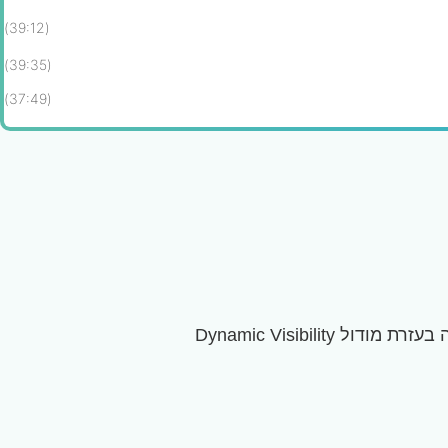
(39:12)
(39:35)
(37:49)