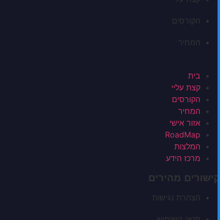
הקורסים
המחיר
בית
קצת עליי
הקורסים
המחיר
אזור אישי
RoadMap
המלצות
מרכז הידע
קישורים מהירים
הצהרת נגישות
תנאי השימוש