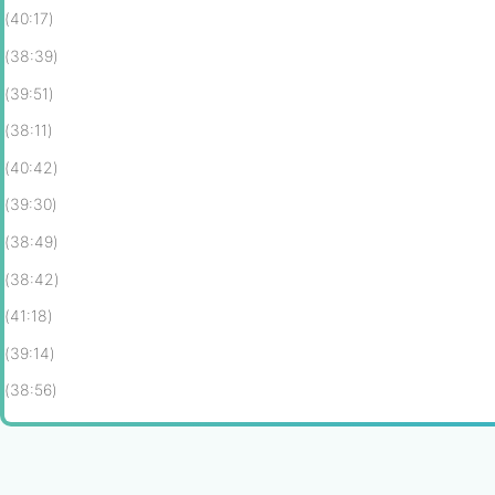
(40:17)
(38:39)
(39:51)
(38:11)
(40:42)
(39:30)
(38:49)
(38:42)
(41:18)
(39:14)
(38:56)