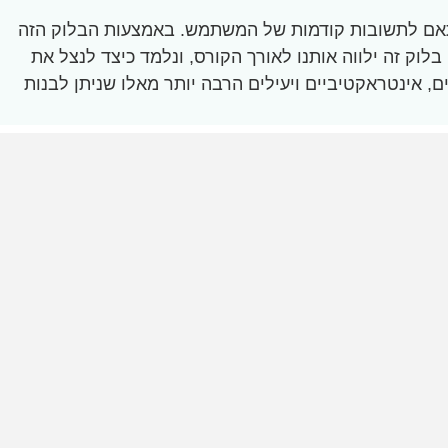
Co), שמאפשר התאמת התצוגה של השדות בהתאם לתשובות קודמות של המשתמש. באמצעות הבלוק הזה
לוק זה ילווה אותנו לאורך הקורס, ונלמד כיצד לנצל את
ים עם השדות המתקדמים של JFB מאפשר יצירת טפסים גמישים, אינטראקטיביים ויעילים הרבה יותר מאלו שניתן לבנות