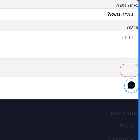
באיזה נושא
הודעה
שלח
ניווט באתר
בית
קצת עליי