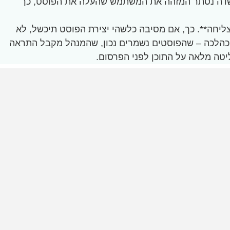
ם להוסיף שדה נסתר המזהה את המשתמש שהעלה את הפוסט, כך
ליחה**. כך, אם מסיבה כלשהי יצירת הפוסט תיכשל, לא
על כהלכה – שהפוסטים נשמרים נכון, שהמנהל מקבל התראה
יטה מלאה על התוכן לפני הפרסום.