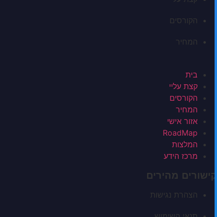
הקורסים
המחיר
בית
קצת עליי
הקורסים
המחיר
אזור אישי
RoadMap
המלצות
מרכז הידע
קישורים מהירים
הצהרת נגישות
תנאי השימוש