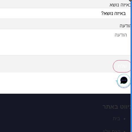
באיזה נושא
הודעה
שלח
ניווט באתר
בית
קצת עליי