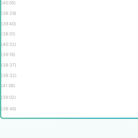
(40:05)
(38:29)
(39:40)
(38:01)
(40:32)
(39:18)
(38:37)
(38:32)
(41:08)
(39:02)
(38:46)