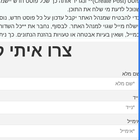
פוסט (Create Post)** ונגדיר אותה כך שכל
שנוכל לדעת מי שלח את התוכן.
כדי להבטיח שמנהל האתר יקבל עדכון על כל פוסט חדש, נוסי
יישלח מייל שגוי למנהל האתר. לבסוף, נחבר את **כל השדות
במייל, ושאין בעיות אבטחה או טעויות בהזנת הנתונים. כך 
צרו איתי 
שם מלא
נייד
אימייל