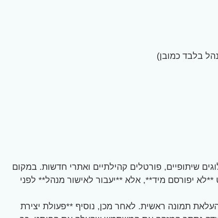
הל בלבד כמובן)
ים שיתופיים, פורטלים קהילתיים ואתרי חדשות. במקום
לא יפורסם מיד**, אלא **יעבור לאישור מנהל** לפני
להעלאת תמונה ראשית. לאחר מכן, נוסיף **פעולת יצירת