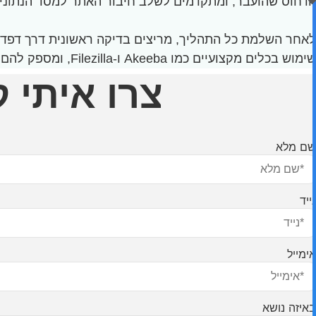
הדחוס שהועבר, ומתקדמים לשלב חיבור האתר למסד הנתונים. כא
לאחר השלמת כל התהליך, מריצים בדיקה ראשונית דרך דפדפן
שימוש בכלים מקצועיים כמו Akeeba ו-Filezilla, ומספק להם מיומנות חיונית בניהול אתרים בצורה אפקטיבית ומאובטחת.
צרו איתי 
שם מלא
נייד
אימייל
באיזה נושא