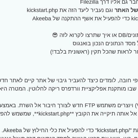
של האתר
וגם נעביר ליעד הזה את kickstart.php
לזה 😎
ד הנתונים הנכון בואנגוס
 לראות שהכל תקין (ראשונית בלבד!)
וספי חובה, לומדים כיצד להעביר גיבוי של אתר קיים לאתר 
kick**, שמשמש להפעלת אשף ההתקנה של Akeeba.
בשלב