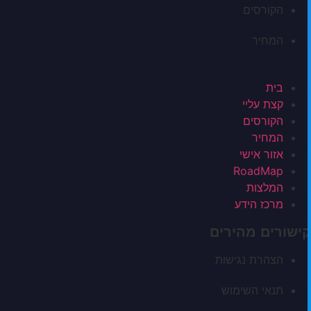
הקורסים
המחיר
בית
קצת עליי
הקורסים
המחיר
אזור אישי
RoadMap
המלצות
מרכז הידע
קישורים מהירים
הצהרת נגישות
תנאי השימוש