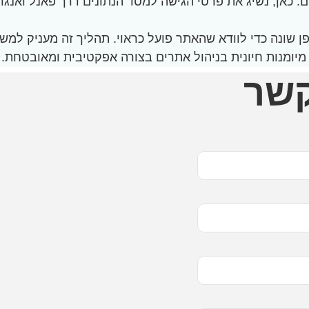
ן, נשיג את פרטי הגישה למסד הנתונים דרך פאנל ואנגוס, ונש
 שונה כדי לוודא שהאתר פועל כראוי. תהליך זה מעניק למ
קשר