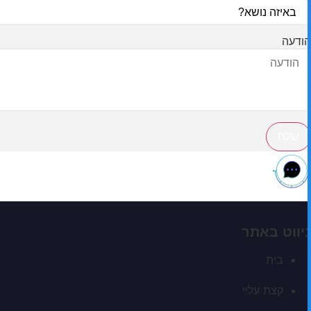
הודעה
שלח
ניווט באתר
בית
קצת עליי