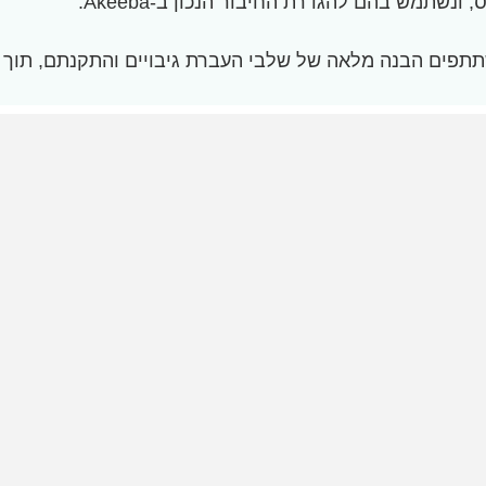
תמש בהם להגדרת החיבור הנכון ב-Akeeba.
שתתפים הבנה מלאה של שלבי העברת גיבויים והתקנתם, תוך