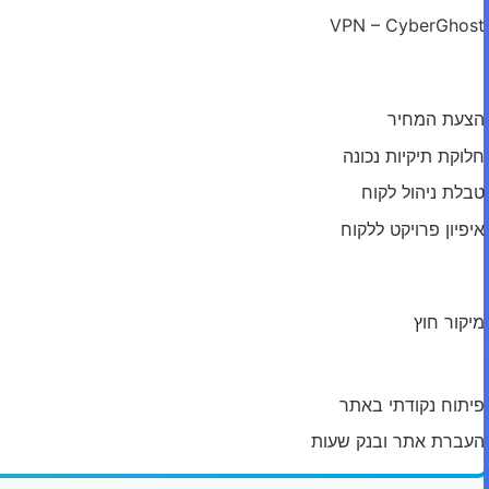
VPN – CyberGhost
מודול: ניהול לקוחות
הצעת המחיר
חלוקת תיקיות נכונה
טבלת ניהול לקוח
איפיון פרויקט ללקוח
מודול: סוגי מוצרים
מיקור חוץ
אחסון ותחזוקה
פיתוח נקודתי באתר
העברת אתר ובנק שעות