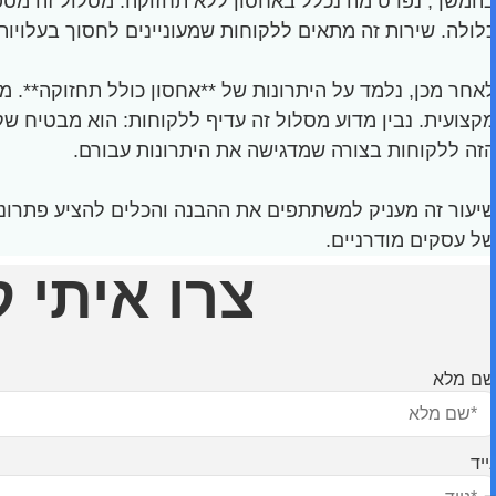
בהמשך, נפרט מה נכלל באחסון ללא תחזוקה. מסלול זה מספק
כלולה. שירות זה מתאים ללקוחות שמעוניינים לחסוך בעלויו
לאחר מכן, נלמד על היתרונות של **אחסון כולל תחזוקה**. 
מקצועית. נבין מדוע מסלול זה עדיף ללקוחות: הוא מבטיח שק
הזה ללקוחות בצורה שמדגישה את היתרונות עבורם.
שיעור זה מעניק למשתתפים את ההבנה והכלים להציע פתרונו
של עסקים מודרניים.
צרו איתי 
שם מלא
נייד