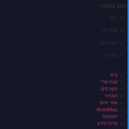
ניווט באתר
בית
קצת עליי
הקורסים
המחיר
בית
קצת עליי
הקורסים
המחיר
אזור אישי
RoadMap
המלצות
מרכז הידע