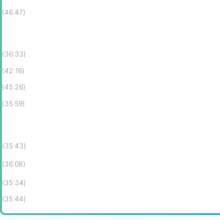
(46:47)
(36:33)
(42:16)
(45:26)
(35:59)
(35:43)
(36:08)
(35:34)
(35:44)