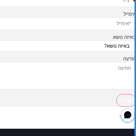
אימייל
באיזה נושא
הודעה
שלח