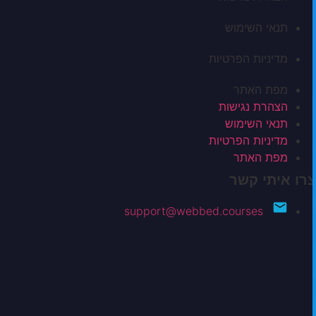
תנאי השימוש
מדיניות הפרטיות
מפת האתר
הצהרת נגישות
תנאי השימוש
מדיניות הפרטיות
מפת האתר
צרו איתי קשר
support@webbed.courses