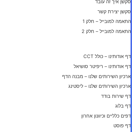
סקשן איך זה עובד
סקשן יצירת קשר
התאמה למובייל – חלק 1
התאמה למובייל – חלק 2
מודול: שאר דפי האתר
דף אודותינו – כולל CCT
דף אודותינו – ריפיטר סושיאל
ארכיון השירותים שלנו – מבנה הדף
ארכיון השירותים שלנו – ליסטינג
דף שירות בודד
דף בלוג
דפים כלליים וכיוונון אחרון
דף פוסט