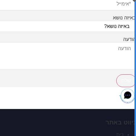
באיזה נושא
הודעה
שלח
ניווט באתר
בית