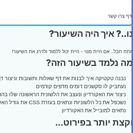
דף שאלות ותשובות
דף צרו קשר
נו..? איך היה השיעור?
אחח חבל.. אם היית מנוי - היית יכול ללמוד ולדרג את השיעור!
מה נלמד בשיעור הזה?
נבנה טקטיקה איך לבנות את דף שאלות ותשובות וניצור ד
נעתביק לו סקשנים דומים מדפים קודמים
ניצור את האקורדיון ונעצב את הלשונית הראשונה שלו בה
נשכפל את כל הלשוניות ונתאים בעזרת CSS את גודל האקורדיון
נתאים למובייל את האקורדיון
וקצת יותר בפירוט...