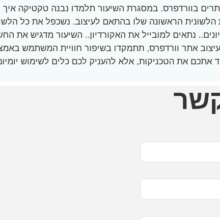
אתרים בוורדפרס. במסגרת השיעור תלמדו נבנה טקטיקה איך ל
 הראשונה שלו בהתאם לעיצוב. נשכפל את כל הלשוניות ונתאים בעזרת S
א למצב של 2 אקורדיונים.. נתאים למובייל את האקורדיון.. השיעור מד
יצוב אתר וורדפרס, תתמקדו בשיפור חוויית המשתמש באמצע
ד אתכם את הטכניקות, אלא להעניק לכם כלים לשימוש יומיומ
קשר