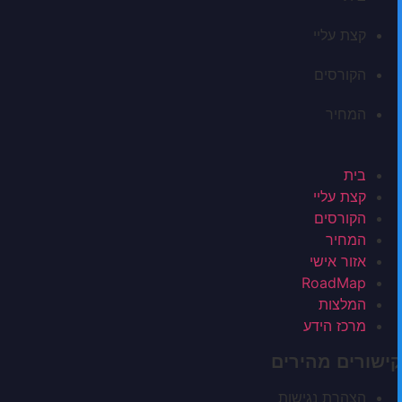
קצת עליי
הקורסים
המחיר
בית
קצת עליי
הקורסים
המחיר
אזור אישי
RoadMap
המלצות
מרכז הידע
קישורים מהירים
הצהרת נגישות